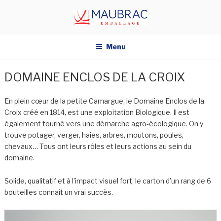
Aller
au
contenu
principal
Menu
DOMAINE ENCLOS DE LA CROIX
En plein cœur de la petite Camargue, le Domaine Enclos de la
Croix créé en 1814, est une exploitation Biologique.
Il est
également tourné vers une démarche agro-écologique. On y
trouve potager,
verger
, haies, arbres, moutons, poules,
chevaux…
Tous ont leurs rôles et leurs actions au sein du
domaine.
Solide, qualitatif et à l’impact visuel fort, le carton d’un rang de 6
bouteilles connaît un vrai succès.