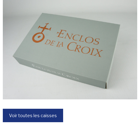
Voir toutes les caisses