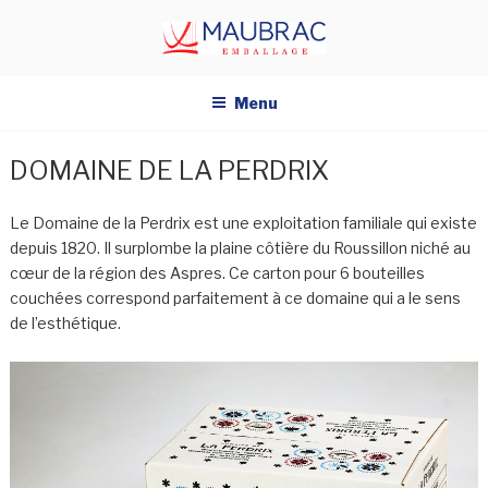
Aller
au
contenu
principal
Menu
DOMAINE DE LA PERDRIX
Le Domaine de la
Perdrix
est une exploitation familiale qui existe
depuis 1820.
Il surplombe la plaine côtière du Roussillon niché au
cœur de la région des
Aspres
.
Ce carton pour 6 bouteilles
couchées correspond parfaitement à ce domaine qui a le sens
de l’esthétique.