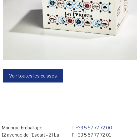
Voir toutes les caisses
Maubrac Emballage
T.
+33 5 57 77 72 00
12 avenue de l'Escart - ZI La
F. +33 5 57 77 72 01