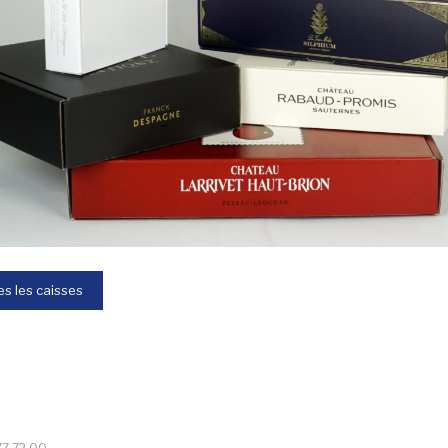
es les caisses