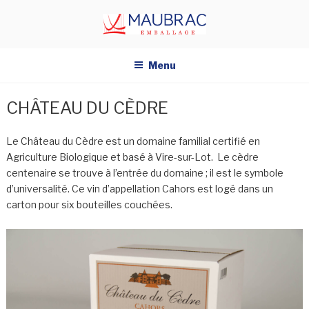
Aller
au
contenu
principal
Menu
CHÂTEAU DU CÈDRE
Le Château du Cèdre est un domaine familial certifié en
Agriculture Biologique et basé à Vire-sur-Lot. Le cèdre
centenaire se trouve à l’entrée du domaine ; il est le symbole
d’universalité. Ce vin d’appellation Cahors est logé dans un
carton pour six bouteilles couchées.