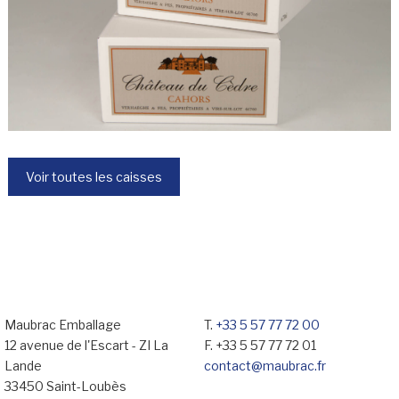
Voir toutes les caisses
Maubrac Emballage
T.
+33 5 57 77 72 00
12 avenue de l'Escart - ZI La
F. +33 5 57 77 72 01
Lande
contact@maubrac.fr
33450 Saint-Loubès