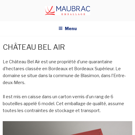
Aller
au
contenu
principal
Menu
CHÂTEAU BEL AIR
Le Château Bel Air est une propriété d’une quarantaine
d’hectares classée en Bordeaux et Bordeaux Supérieur. Le
domaine se situe dans la commune de Blasimon, dans l’Entre-
deux-Mers.
Il est mis en caisse dans un carton vernis d’un rang de 6
bouteilles appelé 6 model. Cet emballage de qualité, assume
toutes les contraintes de stockage et transport.